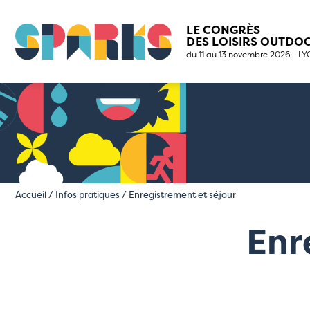
LE CONGRÈS
DES LOISIRS OUTDO
du 11 au 13 novembre 2026 - L
Accueil
/
Infos pratiques
/
Enregistrement et séjour
Enr