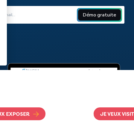
UX EXPOSER
JE VEUX VISI